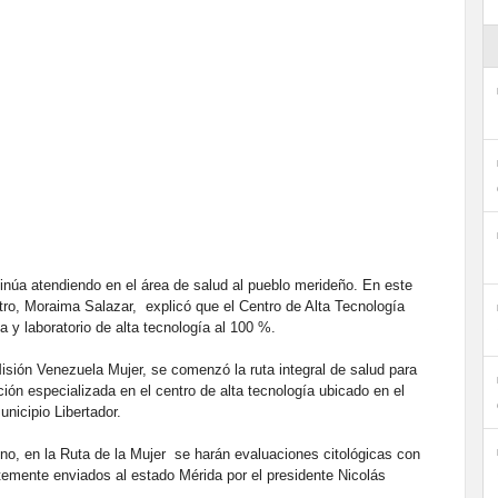
núa atendiendo en el área de salud al pueblo merideño. En este
ntro, Moraima Salazar, explicó que el Centro de Alta Tecnología
a y laboratorio de alta tecnología al 100 %.
Misión Venezuela Mujer, se comenzó la ruta integral de salud para
ión especializada en el centro de alta tecnología ubicado en el
nicipio Libertador.
ino, en la Ruta de la Mujer se harán evaluaciones citológicas con
temente enviados al estado Mérida por el presidente Nicolás