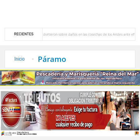
RECIENTES
del Caribe
Advirtieron sobre daños en las cosechas de los Andes ante efectos del ‘‘S
 profesoral
Universidad de Los Andes anuncia candidatos inscritos para elecciones 
Páramo
Inicio