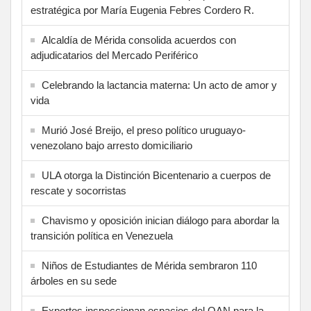
estratégica por María Eugenia Febres Cordero R.
Alcaldía de Mérida consolida acuerdos con
adjudicatarios del Mercado Periférico
Celebrando la lactancia materna: Un acto de amor y
vida
Murió José Breijo, el preso político uruguayo-
venezolano bajo arresto domiciliario
ULA otorga la Distinción Bicentenario a cuerpos de
rescate y socorristas
Chavismo y oposición inician diálogo para abordar la
transición política en Venezuela
Niños de Estudiantes de Mérida sembraron 110
árboles en su sede
Expertos inspeccionan espacios del OAN para la