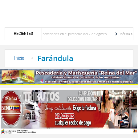
RECIENTES
ones y se conocieron novedades en el protocolo del 7 de agosto
Mérida territorio sos
rto Adriani reconstruye pared del Boulevard de la Plaza Bolívar tras daños por lluvias
Farándula
Inicio