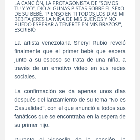
LA CANCIÓN, LA PROTAGONISTA DE "SOMOS
TU Y YO", DIO ALGUNAS PISTAS SOBRE EL SEXO
DE SU BEBÉ. "PIENSO EN TI TODOS LOS DÍAS MI
BEBITA ¡ERES LA NIÑA DE MIS SUEÑOS Y NO
PUEDO ESPERAR A TENERTE EN MIS BRAZOS!",
ESCRIBIÓ
La artista venezolana Sheryl Rubio reveló
finalmente que el primer bebé que espera
junto a su esposo se trata de una niña, a
través de un emotivo video en sus redes
sociales.
La confirmación se da apenas unos días
después del lanzamiento de su tema "No es
Casualidad", con el que anunció a todos sus
fanáticos que se encontraba en la espera de
su primer hijo.
Durante el videoclip de la canción, la