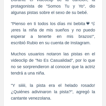
protagonista de "Somos Tu y Yo", dio
algunas pistas sobre el sexo de su bebé.
"Pienso en ti todos los días mi bebita💗🫧
¡eres la niña de mis sueños y no puedo
esperar a tenerte en mis brazos!",
escribió
Rubio en su cuenta de Instagram.
Muchos usuarios notaron las pistas en el
videoclip de "No Es Casualidad", por lo que
no se sorprendieron al conocer que la actriz
tendrá a una niña.
"Y siiiii, la pista era el helado rosado!
¿Quiénes adivinaron la pista?", agregó la
cantante venezolana.