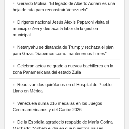
Gerardo Molina: “El legado de Alberto Adriani es una
hoja de ruta para reconstruir Venezuela”
Dirigente nacional Jesús Alexis Paparoni visita el
municipio Zea y destaca la labor de la gestión
municipal
Netanyahu se distancia de Trump y rechaza el plan
para Gaza: “Sabemos cómo mantenernos firmes”
Celebran actos de grado a nuevos bachilleres en la
zona Panamericana del estado Zulia
Reactivan dos quirófanos en el Hospital de Pueblo
Llano en Mérida
Venezuela suma 216 medallas en los Juegos
Centroamericanos y del Caribe 2026
De la Espriella agradeció respaldo de María Corina
Machado: “Anhelo el día en que nuestros países