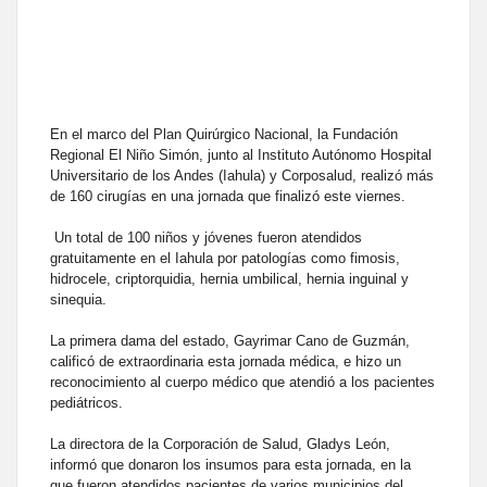
En el marco del Plan Quirúrgico Nacional, la Fundación
Regional El Niño Simón, junto al Instituto Autónomo Hospital
Universitario de los Andes (Iahula) y Corposalud, realizó más
de 160 cirugías en una jornada que finalizó este viernes.
Un total de 100 niños y jóvenes fueron atendidos
gratuitamente en el Iahula por patologías como fimosis,
hidrocele, criptorquidia, hernia umbilical, hernia inguinal y
sinequia.
La primera dama del estado, Gayrimar Cano de Guzmán,
calificó de extraordinaria esta jornada médica, e hizo un
reconocimiento al cuerpo médico que atendió a los pacientes
pediátricos.
La directora de la Corporación de Salud, Gladys León,
informó que donaron los insumos para esta jornada, en la
que fueron atendidos pacientes de varios municipios del