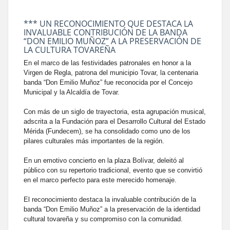
*** UN RECONOCIMIENTO QUE DESTACA LA
INVALUABLE CONTRIBUCIÓN DE LA BANDA
“DON EMILIO MUÑOZ” A LA PRESERVACIÓN DE
LA CULTURA TOVAREÑA
En el marco de las festividades patronales en honor a la
Virgen de Regla, patrona del municipio Tovar, la centenaria
banda “Don Emilio Muñoz” fue reconocida por el Concejo
Municipal y la Alcaldía de Tovar.
Con más de un siglo de trayectoria, esta agrupación musical,
adscrita a la Fundación para el Desarrollo Cultural del Estado
Mérida (Fundecem), se ha consolidado como uno de los
pilares culturales más importantes de la región.
En un emotivo concierto en la plaza Bolívar, deleitó al
público con su repertorio tradicional, evento que se convirtió
en el marco perfecto para este merecido homenaje.
El reconocimiento destaca la invaluable contribución de la
banda “Don Emilio Muñoz” a la preservación de la identidad
cultural tovareña y su compromiso con la comunidad.