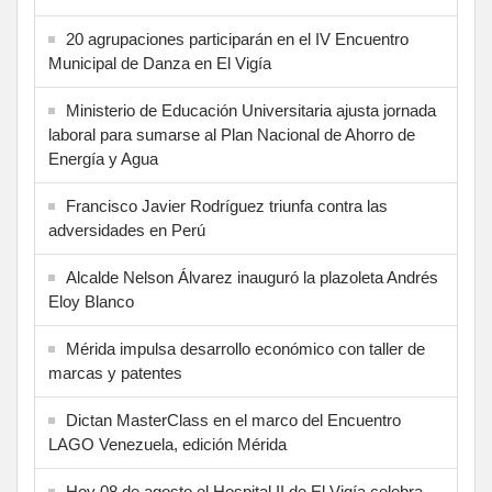
20 agrupaciones participarán en el IV Encuentro
Municipal de Danza en El Vigía
Ministerio de Educación Universitaria ajusta jornada
laboral para sumarse al Plan Nacional de Ahorro de
Energía y Agua
Francisco Javier Rodríguez triunfa contra las
adversidades en Perú
Alcalde Nelson Álvarez inauguró la plazoleta Andrés
Eloy Blanco
Mérida impulsa desarrollo económico con taller de
marcas y patentes
Dictan MasterClass en el marco del Encuentro
LAGO Venezuela, edición Mérida
Hoy 08 de agosto el Hospital II de El Vigía celebra