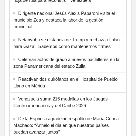
hoja de ruta para reconstruir Venezuela”
Dirigente nacional Jesús Alexis Paparoni visita el
municipio Zea y destaca la labor de la gestión
municipal
Netanyahu se distancia de Trump y rechaza el plan
para Gaza: “Sabemos cómo mantenernos firmes”
Celebran actos de grado a nuevos bachilleres en la
zona Panamericana del estado Zulia
Reactivan dos quirófanos en el Hospital de Pueblo
Llano en Mérida
Venezuela suma 216 medallas en los Juegos
Centroamericanos y del Caribe 2026
De la Espriella agradeció respaldo de María Corina
Machado: “Anhelo el día en que nuestros países
puedan avanzar juntos”