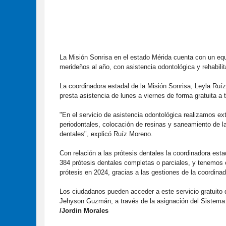
La Misión Sonrisa en el estado Mérida cuenta con un equ
merideños al año, con asistencia odontológica y rehabilit
La coordinadora estadal de la Misión Sonrisa, Leyla Ruí
presta asistencia de lunes a viernes de forma gratuita a
"En el servicio de asistencia odontológica realizamos ex
periodontales, colocación de resinas y saneamiento de la 
dentales", explicó Ruíz Moreno.
Con relación a las prótesis dentales la coordinadora est
384 prótesis dentales completas o parciales, y tenemos
prótesis en 2024, gracias a las gestiones de la coordina
Los ciudadanos pueden acceder a este servicio gratuito 
Jehyson Guzmán, a través de la asignación del Sistema
/Jordin Morales