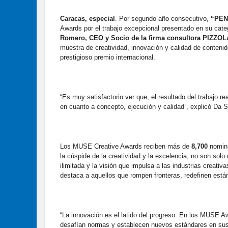
Caracas, especial
. Por segundo año consecutivo,
“PEN
Awards por el trabajo excepcional presentado en su cate
Romero, CEO y Socio de la firma consultora PIZZO
muestra de creatividad, innovación y calidad de contenido
prestigioso premio internacional.
“Es muy satisfactorio ver que, el resultado del trabajo re
en cuanto a concepto, ejecución y calidad”, explicó Da S
Los MUSE Creative Awards reciben más de
8,700
nomina
la cúspide de la creatividad y la excelencia; no son solo
ilimitada y la visión que impulsa a las industrias creati
destaca a aquellos que rompen fronteras, redefinen están
“La innovación es el latido del progreso. En los MUSE
desafían normas y establecen nuevos estándares en sus 