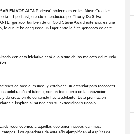
SAR EN VOZ ALTA
Podcast” obtiene oro en los Muse Creative
goría. El podcast, creado y conducido por
Thony Da Silva
LANTE
, ganador también de un Gold Stevie Award este año, es una
, lo que le ha asegurado un lugar entre la élite ganadora de este
alizado con esta iniciativa está a la altura de las mejores del mundo
ilva.
ciones de todo el mundo, y establece un estándar para reconocer
 una celebración al talento, son un testimonio de la innovación
vas y de creación de contenido hacia adelante. Esta premiación
dares e inspiran al mundo con su extraordinario trabajo.
 Awards reconocemos a aquellos que abren nuevos caminos,
campos. Los ganadores de este año ejemplifican el espíritu de