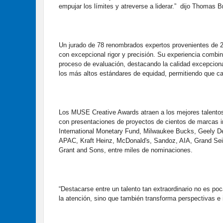
empujar los límites y atreverse a liderar.” dijo Thomas B
Un jurado de 78 renombrados expertos provenientes de 2
con excepcional rigor y precisión. Su experiencia combi
proceso de evaluación, destacando la calidad excepcion
los más altos estándares de equidad, permitiendo que ca
Los MUSE Creative Awards atraen a los mejores talentos
con presentaciones de proyectos de cientos de marcas i
International Monetary Fund, Milwaukee Bucks, Geely De
APAC, Kraft Heinz, McDonald's, Sandoz, AIA, Grand Sei
Grant and Sons, entre miles de nominaciones.
“Destacarse entre un talento tan extraordinario no es poc
la atención, sino que también transforma perspectivas e