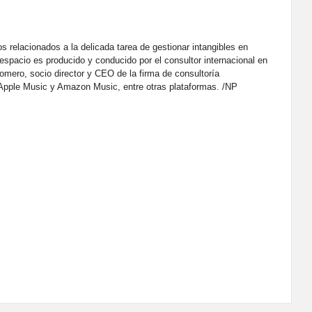
 relacionados a la delicada tarea de gestionar intangibles en
 espacio es producido y conducido por el consultor internacional en
mero, socio director y CEO de la firma de consultoría
Apple Music y Amazon Music, entre otras plataformas. /NP