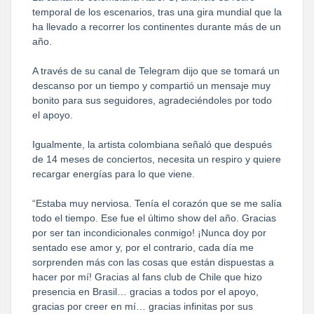
temporal de los escenarios, tras una gira mundial que la
ha llevado a recorrer los continentes durante más de un
año.
A través de su canal de Telegram dijo que se tomará un
descanso por un tiempo y compartió un mensaje muy
bonito para sus seguidores, agradeciéndoles por todo
el apoyo.
Igualmente, la artista colombiana señaló que después
de 14 meses de conciertos, necesita un respiro y quiere
recargar energías para lo que viene.
“Estaba muy nerviosa. Tenía el corazón que se me salía
todo el tiempo. Ese fue el último show del año. Gracias
por ser tan incondicionales conmigo! ¡Nunca doy por
sentado ese amor y, por el contrario, cada día me
sorprenden más con las cosas que están dispuestas a
hacer por mí! Gracias al fans club de Chile que hizo
presencia en Brasil… gracias a todos por el apoyo,
gracias por creer en mí… gracias infinitas por sus