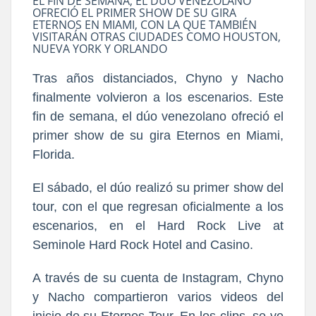
EL FIN DE SEMANA, EL DÚO VENEZOLANO
OFRECIÓ EL PRIMER SHOW DE SU GIRA
ETERNOS EN MIAMI, CON LA QUE TAMBIÉN
VISITARÁN OTRAS CIUDADES COMO HOUSTON,
NUEVA YORK Y ORLANDO
Tras años distanciados, Chyno y Nacho
finalmente volvieron a los escenarios. Este
fin de semana, el dúo venezolano ofreció el
primer show de su gira Eternos en Miami,
Florida.
El sábado, el dúo realizó su primer show del
tour, con el que regresan oficialmente a los
escenarios, en el Hard Rock Live at
Seminole Hard Rock Hotel and Casino.
A través de su cuenta de Instagram, Chyno
y Nacho compartieron varios videos del
inicio de su Eternos Tour. En los clips, se ve