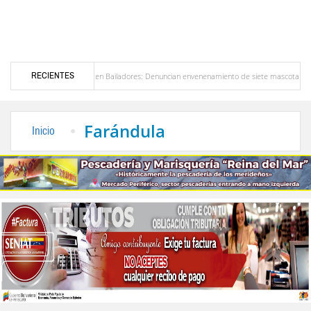
RECIENTES
Alerta en Bailadores: Denuncian envenenamiento de siete mascotas en El Rincón de La 
es en Venezuela
Delegación opositora encabezada por Dinorah Figuera llegará hoy a V
Farándula
Inicio