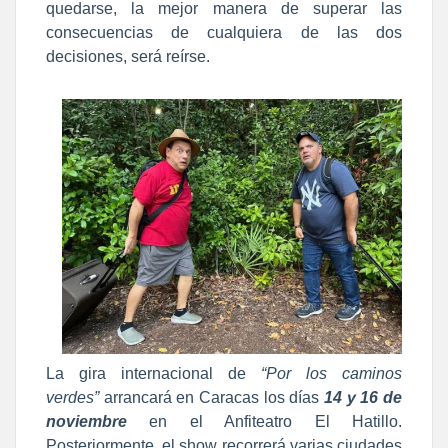
quedarse, la mejor manera de superar las
consecuencias de cualquiera de las dos
decisiones, será reírse.
La gira internacional de
“Por los caminos
verdes”
arrancará en Caracas los días
14 y 16 de
noviembre
en el Anfiteatro El Hatillo.
Posteriormente, el show recorrerá varias ciudades