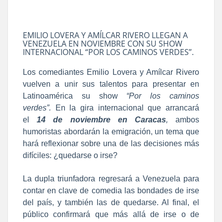
EMILIO LOVERA Y AMÍLCAR RIVERO LLEGAN A
VENEZUELA EN NOVIEMBRE CON SU SHOW
INTERNACIONAL “POR LOS CAMINOS VERDES”.
Los comediantes Emilio Lovera y Amílcar Rivero
vuelven a unir sus talentos para presentar en
Latinoamérica su show
“Por los caminos
verdes”.
En la gira internacional que arrancará
el
14 de noviembre
en Caracas
,
ambos
humoristas abordarán la emigración, un tema que
hará reflexionar sobre una de las decisiones más
difíciles: ¿quedarse o irse?
La dupla triunfadora regresará a Venezuela para
contar en clave de comedia las bondades de irse
del país, y también las de quedarse. Al final, el
público confirmará que más allá de irse o de