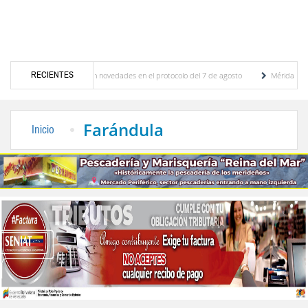
RECIENTES
iones y se conocieron novedades en el protocolo del 7 de agosto
Mérida territorio so
erto Adriani reconstruye pared del Boulevard de la Plaza Bolívar tras daños por lluvias
Farándula
Inicio