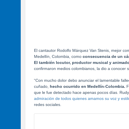
El cantautor Rodolfo Márquez Van Stenis, mejor co
Medellín, Colombia, como
consecuencia de un cán
El también locutor, productor musical y animado
confirmaron medios colombianos, la dio a conocer 
“Con mucho dolor debo anunciar el lamentable falle
cuñado,
hecho ocurrido en Medellín-Colombia.
F
que le fue detectado hace apenas pocos días. Rudy 
admiración de todos quienes amamos su voz y esti
redes sociales.