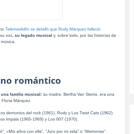
ano
Telemedellín
se detalló que Rudy Márquez falleció
 su voz
, su legado musical
y, sobre todo, por las historias de
 música.
rno romántico
e
una familia musical:
su madre, Bertha Van Stenis, era una
e Floria Márquez.
os demonios del rock (1961), Rudy y Los Twist Cats (1962)
os Impala (1965-1969) y Los 007 (1970).
ó”, «Mis años con ella”, “Juro por mi vida” o “Memorias”.