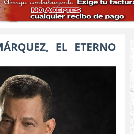
MÁRQUEZ, EL ETERNO