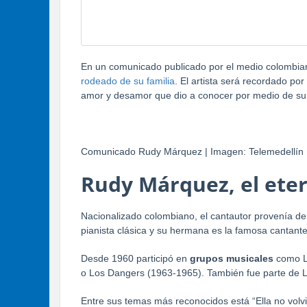
En un comunicado publicado por el medio colombi
rodeado de su familia
. El artista será recordado por
amor y desamor que dio a conocer por medio de su
Comunicado Rudy Márquez | Imagen: Telemedellín
Rudy Márquez, el ete
Nacionalizado colombiano, el cantautor provenía d
pianista clásica y su hermana es la famosa cantant
Desde 1960 participó en
grupos musicales
como L
o Los Dangers (1963-1965). También fue parte de L
Entre sus temas más reconocidos está “Ella no volvi