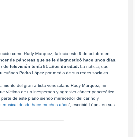
nocido como Rudy Márquez, falleció este 9 de octubre en
cer de páncreas que se le diagnosticó hace unos días.
r de televisión tenía 81 años de edad.
La noticia, que
su cuñado Pedro López por medio de sus redes sociales.
cimiento del gran artista venezolano Rudy Márquez, mi
ue víctima de un inesperado y agresivo cáncer pancreático
parte de este plano siendo merecedor del cariño y
lo musical desde hace muchos año
s”, escribió López en sus