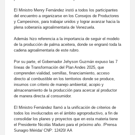
El Ministro Menry Fernández instó a todos los participantes
del encuentro a organizarse en los Consejos de Productores
y Campesinos, para trabajar unidos y lograr avanzar hacia la
plena soberanía agroalimentaria de Venezuela.
Además hizo referencia a la importancia de seguir el modelo
de la producción de palma aceitera, donde se engranó toda la
cadena agroalimentaria de este rubro.
Por su parte, el Gobernador Jehyson Guzmán expuso las 7
líneas de Transformación del Plan Andes 2025, que
comprenden vialidad, semillas, financiamiento, acceso
directo al combustible en los territorios donde se produce,
insumos con criterio de manejo ambiental, acopio y
almacenamiento de la producción para acercar al productor
de manera directa al consumidor.
El Ministro Fernández llamó a la unificación de criterios de
todos los involucrados en el ámbito agroproductivo, a fin de
consolidar los planes y proyectos que en esta materia tiene
el Presidente Nicolás Maduro para el próximo año. /Prensa
Sunagro Mérida/ CNP: 12420/ AA