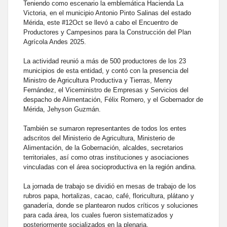
Teniendo como escenario la emblemática Hacienda La
Victoria, en el municipio Antonio Pinto Salinas del estado
Mérida, este #12Oct se llevó a cabo el Encuentro de
Productores y Campesinos para la Construcción del Plan
Agrícola Andes 2025.
La actividad reunió a más de 500 productores de los 23
municipios de esta entidad, y contó con la presencia del
Ministro de Agricultura Productiva y Tierras, Menry
Fernández, el Viceministro de Empresas y Servicios del
despacho de Alimentación, Félix Romero, y el Gobernador de
Mérida, Jehyson Guzmán.
También se sumaron representantes de todos los entes
adscritos del Ministerio de Agricultura, Ministerio de
Alimentación, de la Gobernación, alcaldes, secretarios
territoriales, así como otras instituciones y asociaciones
vinculadas con el área socioproductiva en la región andina.
La jornada de trabajo se dividió en mesas de trabajo de los
rubros papa, hortalizas, cacao, café, floricultura, plátano y
ganadería, donde se plantearon nudos críticos y soluciones
para cada área, los cuales fueron sistematizados y
posteriormente socializados en la plenaria.