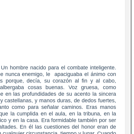
 Un hombre nacido para el combate inteligente.
que nunca enemigo, le apaciguaba el ánimo con
 porque, decía, su corazón al fin y al cabo,
o albergaba cosas buenas. Voz gruesa, como
e en las profundidades de su acento la sincera
uy castellanas, y manos duras, de dedos fuertes,
 tanto como para señalar caminos. Eras manos
ue la cumplida en el aula, en la tribuna, en la
ico y en la casa. Era formidable también por ser
tades. En él las cuestiones del honor eran de
 cualquier circunstancia, tiempo y lugar. Cuando