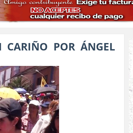
N CARIÑO POR ÁNGEL