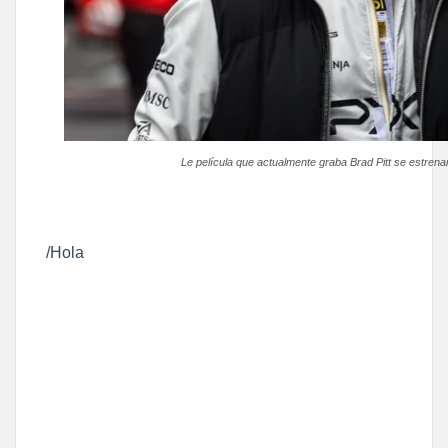
Le película que actualmente graba Brad Pitt se estrena
/Hola