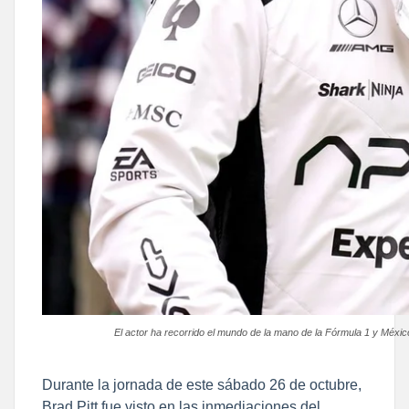
El actor ha recorrido el mundo de la mano de la Fórmula 1 y México 
Durante la jornada de este sábado 26 de octubre,
Brad Pitt fue visto en las inmediaciones del