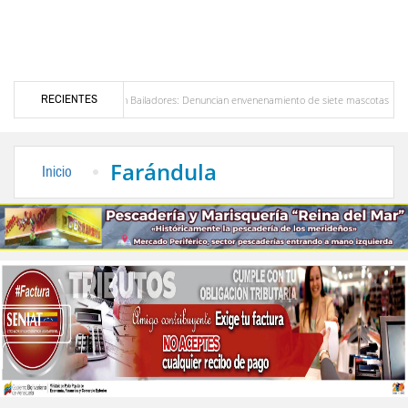
RECIENTES
Alerta en Bailadores: Denuncian envenenamiento de siete mascotas en El Rincón de La Lag
en Venezuela
Delegación opositora encabezada por Dinorah Figuera llegará hoy a Vene
Farándula
Inicio