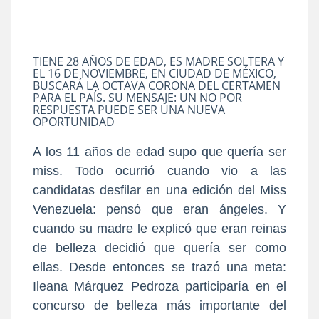
TIENE 28 AÑOS DE EDAD, ES MADRE SOLTERA Y
EL 16 DE NOVIEMBRE, EN CIUDAD DE MÉXICO,
BUSCARÁ LA OCTAVA CORONA DEL CERTAMEN
PARA EL PAÍS. SU MENSAJE: UN NO POR
RESPUESTA PUEDE SER UNA NUEVA
OPORTUNIDAD
A los 11 años de edad supo que quería ser
miss. Todo ocurrió cuando vio a las
candidatas desfilar en una edición del Miss
Venezuela: pensó que eran ángeles. Y
cuando su madre le explicó que eran reinas
de belleza decidió que quería ser como
ellas. Desde entonces se trazó una meta:
Ileana Márquez Pedroza participaría en el
concurso de belleza más importante del