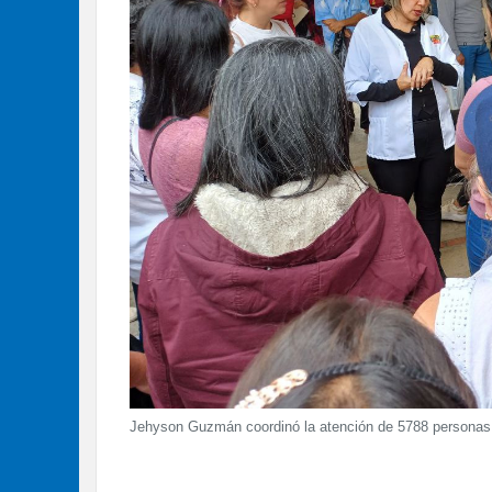
Jehyson Guzmán coordinó la atención de 5788 personas 