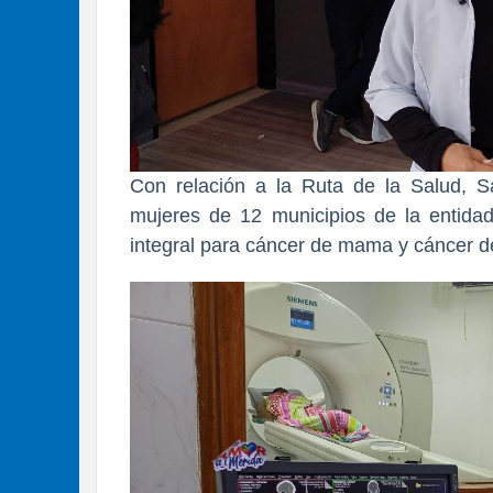
Con relación a la Ruta de la Salud, 
mujeres de 12 municipios de la entidad
integral para cáncer de mama y cáncer de