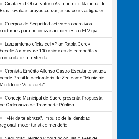
Cidata y el Observatorio Astronómico Nacional de
Brasil evalúan proyectos conjuntos de investigación
Cuerpos de Seguridad activaron operativos
nocturnos para minimizar accidentes en El Vigía
Lanzamiento oficial del «Plan Rabia Cero»
benefició a más de 100 animales de compañía y
comunitarios en Mérida
Cronista Emérito Alfonso Castro Escalante saluda
desde Brasil la declaratoria de Zea como "Municipio
Modelo de Venezuela"
Concejo Municipal de Sucre presenta Propuesta
de Ordenanza de Transporte Público
“Mérida te abraza”, impulso de la identidad
regional, motor turístico merideño
Seguridad, religión y corrupción: las claves del