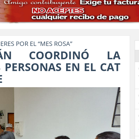
ERES POR EL “MES ROSA”
MÁN COORDINÓ LA
 PERSONAS EN EL CAT
E