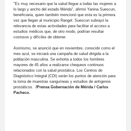
"Es muy necesario que la salud llegue a todas las mujeres a
lo largo y ancho del estado Mérida", afirmó Yanina Suescun,
beneficiaria, quien también mencionó que esta es la primera
vez que llegan al municipio Rangel. Suescun subrayó la
relevancia de estas actividades para facilitar el acceso a
estudios médicos que, de otro modo, podrían resultar
costosos y difíciles de obtener.
Asimismo, se anunció que en noviembre, conocido como el
mes azul, se iniciará una campaña de salud dirigida a la
población masculina. Se exhorta a todos los hombres
mayores de 45 años a realizarse chequeos continuos
relacionados con la salud prostática. Los Centros de
Diagnóstico Integral (CDI) serán los puntos de atención para
la toma de muestras sanguíneas y estudios de antígenos
prostáticos.
/Prensa Gobernación de Mérida / Carlos
Pacheco.