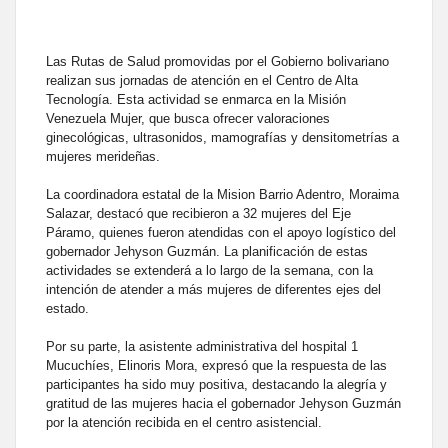
Las Rutas de Salud promovidas por el Gobierno bolivariano
realizan sus jornadas de atención en el Centro de Alta
Tecnología. Esta actividad se enmarca en la Misión
Venezuela Mujer, que busca ofrecer valoraciones
ginecológicas, ultrasonidos, mamografías y densitometrías a
mujeres merideñas.
La coordinadora estatal de la Mision Barrio Adentro, Moraima
Salazar, destacó que recibieron a 32 mujeres del Eje
Páramo, quienes fueron atendidas con el apoyo logístico del
gobernador Jehyson Guzmán. La planificación de estas
actividades se extenderá a lo largo de la semana, con la
intención de atender a más mujeres de diferentes ejes del
estado.
Por su parte, la asistente administrativa del hospital 1
Mucuchíes, Elinoris Mora, expresó que la respuesta de las
participantes ha sido muy positiva, destacando la alegría y
gratitud de las mujeres hacia el gobernador Jehyson Guzmán
por la atención recibida en el centro asistencial.