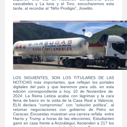
cascabeles y La luna y el Toro, escucharemos esta
tarde, al recordar al “Niño Prodigio”, Joselito.
LOS SIGUIENTES, SON LOS TITULARES DE LAS
NOTICIAS más importantes, que reflejan los portales
digitales del país y que leeremos para uds. en esta
edición correspondiente a hoy, 10 de Noviembre de
2024: La Reina Letizia acaba con lágrimas y la cara
llena de barro en la visita de la Casa Real a Valencia;
ELN declara “compromiso” con “solución política”, al
retomar negociaciones con gobierno de Petro en
Caracas; Encuestas muestran una carrera reñida entre
Harris y Trump a horas de las elecciones; Estudiantes
ganó en casa frente a Anzoátegui; Ascienden a 217 los