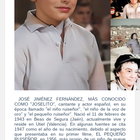
JOSÉ JIMÉNEZ FERNÁNDEZ, MÁS CONOCIDO
COMO "JOSELITO", cantante y actor español, en su
época llamado "el niño ruiseñor", "el niño de la voz de
oro" y "el pequeño ruiseñor". Nació el 11 de febrero de
1943 en Beas de Segura (Jaén), actualmente vive y
reside en Utiel (Valencia). En algunas fuentes se cita
1947 como el año de su nacimiento, debido al aspecto
que presentaba en su primer filme, EL PEQUEÑO
RUISEÑOR, en 1956, más propio de un niño de nueve