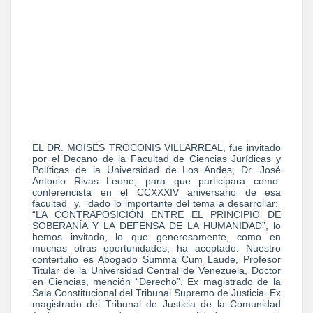
EL DR. MOISÉS TROCONIS VILLARREAL, fue invitado
por el Decano de la Facultad de Ciencias Jurídicas y
Políticas de la Universidad de Los Andes, Dr. José
Antonio Rivas Leone, para que participara como
conferencista en el CCXXXIV aniversario de esa
facultad y, dado lo importante del tema a desarrollar:
“LA CONTRAPOSICIÓN ENTRE EL PRINCIPIO DE
SOBERANÍA Y LA DEFENSA DE LA HUMANIDAD”, lo
hemos invitado, lo que generosamente, como en
muchas otras oportunidades, ha aceptado. Nuestro
contertulio es Abogado Summa Cum Laude, Profesor
Titular de la Universidad Central de Venezuela, Doctor
en Ciencias, mención “Derecho”. Ex magistrado de la
Sala Constitucional del Tribunal Supremo de Justicia. Ex
magistrado del Tribunal de Justicia de la Comunidad