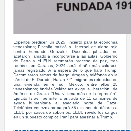
Expertos predicen un 2025 incierto para la economía
venezolana; Fiscalía ratificó a Interpol de alerta roja
contra Edmundo González; Docentes jubilados no
acataron llamado a incorporarse a las aulas; Gobierno
de Petro y el ELN retomarán proceso de paz, tras
reunirse en Caracas; 2024 será el año más caluroso
jamás registrado; A la espera de lo que hará Trump;
Decomisaron armas de fuego, drogas y teléfonos en la
cárcel de El Dorado; Hallan 721 migrantes retenidos en
una vivienda en el sur México, entre ellos 25
venezolanos; Andrés Velázquez exige la liberación de
Américo de Gracia: “Una víctima más de la represión”;
Ejército Israelí permite la entrada de 11 camiones de
ayuda humanitaria al asediado norte de Gaza;
Telefónica Venezolana pagará 85 millones de dólares a
EEUU por casos de sobornos; EEUU reveló los cargos
en un supuesto complot Iraní para asesinar a Trump.