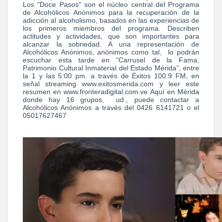
Los "Doce Pasos" son el núcleo central del Programa
de Alcohólicos Anónimos para la recuperación de la
adicción al alcoholismo, basados en las experiencias de
los primeros miembros del programa. Describen
actitudes y actividades, que son importantes para
alcanzar la sobriedad. A una representación de
Alcohólicos Anónimos, anónimos como tal, lo podrán
escuchar esta tarde en “Carrusel de la Fama,
Patrimonio Cultural Inmaterial del Estado Mérida”, entre
la 1 y las 5:00 pm. a través de Éxitos 100.9 FM, en
señal streaming www.exitosmerida.com y leer este
resumen en www.fronteradigital.com.ve Aquí en Mérida
donde hay 16 grupos, ud., puede contactar a
Alcohólicos Anónimos a través del 0426 6141721 o el
05017627467