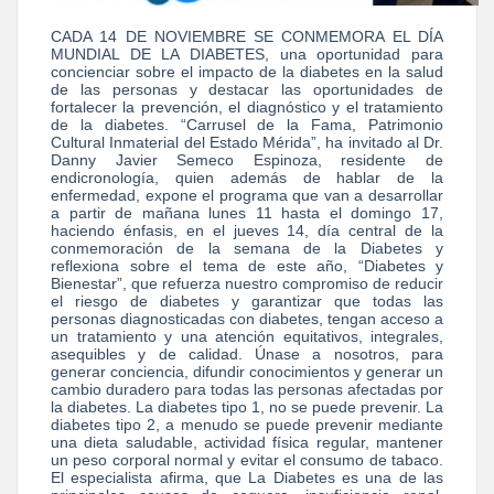
CADA 14 DE NOVIEMBRE SE CONMEMORA EL DÍA
MUNDIAL DE LA DIABETES, una oportunidad para
concienciar sobre el impacto de la diabetes en la salud
de las personas y destacar las oportunidades de
fortalecer la prevención, el diagnóstico y el tratamiento
de la diabetes. “Carrusel de la Fama, Patrimonio
Cultural Inmaterial del Estado Mérida”, ha invitado al Dr.
Danny Javier Semeco Espinoza, residente de
endicronología, quien además de hablar de la
enfermedad, expone el programa que van a desarrollar
a partir de mañana lunes 11 hasta el domingo 17,
haciendo énfasis, en el jueves 14, día central de la
conmemoración de la semana de la Diabetes y
reflexiona sobre el tema de este año, “Diabetes y
Bienestar”, que refuerza nuestro compromiso de reducir
el riesgo de diabetes y garantizar que todas las
personas diagnosticadas con diabetes, tengan acceso a
un tratamiento y una atención equitativos, integrales,
asequibles y de calidad. Únase a nosotros, para
generar conciencia, difundir conocimientos y generar un
cambio duradero para todas las personas afectadas por
la diabetes. La diabetes tipo 1, no se puede prevenir. La
diabetes tipo 2, a menudo se puede prevenir mediante
una dieta saludable, actividad física regular, mantener
un peso corporal normal y evitar el consumo de tabaco.
El especialista afirma, que La Diabetes es una de las