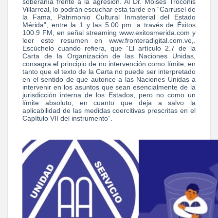
soberanía frente a la agresión. Al Dr. Moisés Troconis
Villarreal, lo podrán escuchar esta tarde en “Carrusel de
la Fama, Patrimonio Cultural Inmaterial del Estado
Mérida”, entre la 1 y las 5:00 pm. a través de Éxitos
100.9 FM, en señal streaming www.exitosmerida.com y
leer este resumen en www.fronteradigital.com.ve,.
Escúchelo cuando refiera, que “El artículo 2.7 de la
Carta de la Organización de las Naciones Unidas,
consagra el principio de no intervención como límite, en
tanto que el texto de la Carta no puede ser interpretado
en el sentido de que autorice a las Naciones Unidas a
intervenir en los asuntos que sean esencialmente de la
jurisdicción interna de los Estados, pero no como un
límite absoluto, en cuanto que deja a salvo la
aplicabilidad de las medidas coercitivas prescritas en el
Capítulo VII del instrumento”.