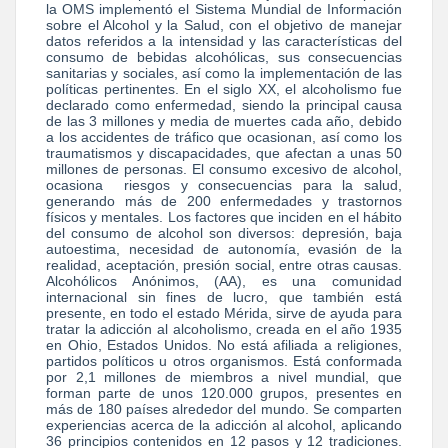
la OMS implementó el Sistema Mundial de Información
sobre el Alcohol y la Salud, con el objetivo de manejar
datos referidos a la intensidad y las características del
consumo de bebidas alcohólicas, sus consecuencias
sanitarias y sociales, así como la implementación de las
políticas pertinentes. En el siglo XX, el alcoholismo fue
declarado como enfermedad, siendo la principal causa
de las 3 millones y media de muertes cada año, debido
a los accidentes de tráfico que ocasionan, así como los
traumatismos y discapacidades, que afectan a unas 50
millones de personas. El consumo excesivo de alcohol,
ocasiona riesgos y consecuencias para la salud,
generando más de 200 enfermedades y trastornos
físicos y mentales. Los factores que inciden en el hábito
del consumo de alcohol son diversos: depresión, baja
autoestima, necesidad de autonomía, evasión de la
realidad, aceptación, presión social, entre otras causas.
Alcohólicos Anónimos, (AA), es una comunidad
internacional sin fines de lucro, que también está
presente, en todo el estado Mérida, sirve de ayuda para
tratar la adicción al alcoholismo, creada en el año 1935
en Ohio, Estados Unidos. No está afiliada a religiones,
partidos políticos u otros organismos. Está conformada
por 2,1 millones de miembros a nivel mundial, que
forman parte de unos 120.000 grupos, presentes en
más de 180 países alrededor del mundo. Se comparten
experiencias acerca de la adicción al alcohol, aplicando
36 principios contenidos en 12 pasos y 12 tradiciones.