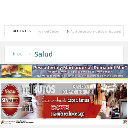
RECIENTES
gos Centroamericanos y del Caribe
Advirtieron sobre daños en las cosechas de los And
ra proceso de cogobierno profesoral
Universidad de Los Andes anuncia candidatos ins
Salud
Inicio