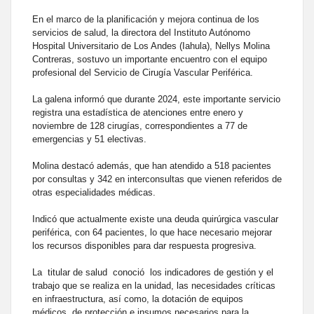
En el marco de la planificación y mejora continua de los
servicios de salud, la directora del Instituto Autónomo
Hospital Universitario de Los Andes (Iahula), Nellys Molina
Contreras, sostuvo un importante encuentro con el equipo
profesional del Servicio de Cirugía Vascular Periférica.
La galena informó que durante 2024, este importante servicio
registra una estadística de atenciones entre enero y
noviembre de 128 cirugías, correspondientes a 77 de
emergencias y 51 electivas.
Molina destacó además, que han atendido a 518 pacientes
por consultas y 342 en interconsultas que vienen referidos de
otras especialidades médicas.
Indicó que actualmente existe una deuda quirúrgica vascular
periférica, con 64 pacientes, lo que hace necesario mejorar
los recursos disponibles para dar respuesta progresiva.
La titular de salud conoció los indicadores de gestión y el
trabajo que se realiza en la unidad, las necesidades críticas
en infraestructura, así como, la dotación de equipos
médicos, de protección e insumos necesarios para la