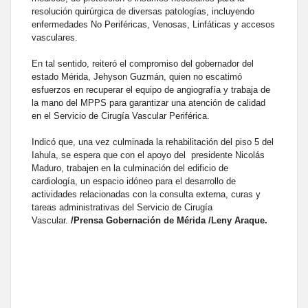
resolución quirúrgica de diversas patologías, incluyendo
enfermedades No Periféricas, Venosas, Linfáticas y accesos
vasculares.
En tal sentido, reiteró el compromiso del gobernador del
estado Mérida, Jehyson Guzmán, quien no escatimó
esfuerzos en recuperar el equipo de angiografía y trabaja de
la mano del MPPS para garantizar una atención de calidad
en el Servicio de Cirugía Vascular Periférica.
Indicó que, una vez culminada la rehabilitación del piso 5 del
Iahula, se espera que con el apoyo del presidente Nicolás
Maduro, trabajen en la culminación del edificio de
cardiología, un espacio idóneo para el desarrollo de
actividades relacionadas con la consulta externa, curas y
tareas administrativas del Servicio de Cirugía
Vascular.
/Prensa Gobernación de Mérida /Leny Araque.