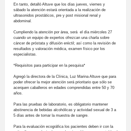
En tanto, detalló Altuve que los días jueves, viernes y
sábado la atención estará orientada a la realización de
ultrasonidos prostáticos, pre y post misional renal y
abdominal.
Cumpliendo la atención por área, será el día miércoles 27
cuando un equipo de expertos ofrezcan una charla sobre
cáncer de próstata y difusión eréctil; así como la revisión de
resultados y valoración médica, examen físico por los
especialistas.
*Requisitos para participar en la pesquisa*
Agregó la directora de la Clínica, Luz Marina Altuve que para
poder ofrecer la mejor atención será prioritario que sólo se
acerquen caballeros en edades comprendidas entre 50 y 70
años.
Para las pruebas de laboratorio, es obligatorio mantener
abstinencia de bebidas alcohólicas y actividad sexual de 3 a
5 días antes de tomar la muestra de sangre.
Para la evaluación ecográfica los pacientes deben ir con la