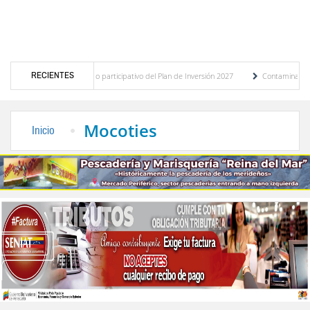
RECIENTES
tico del presupuesto participativo del Plan de Inversión 2027
Contaminación y desbo
anza de Transporte Público
“Mérida te abraza”, impulso de la identidad regional, mo
Mocoties
Inicio