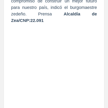
compromiso de construir un mejor futuro
para nuestro país, indicó el burgomaestre
zedeño. Prensa
Alcaldía de
Zea/CNP:22.091