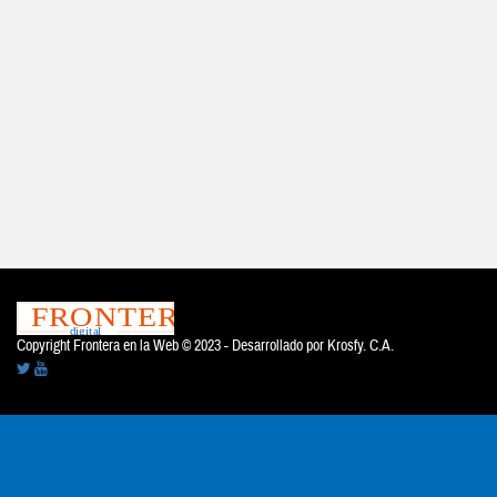
Copyright Frontera en la Web © 2023 - Desarrollado por
Krosfy. C.A.