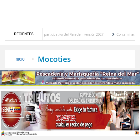
RECIENTES
presupuesto participativo del Plan de Inversión 2027
Contaminación y desbordamiento
Transporte Público
“Mérida te abraza”, impulso de la identidad regional, motor turís
Mocoties
Inicio