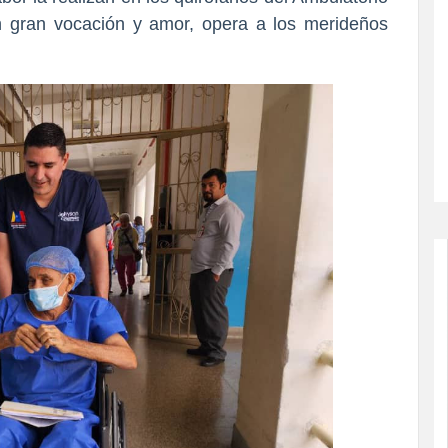
 gran vocación y amor, opera a los merideños