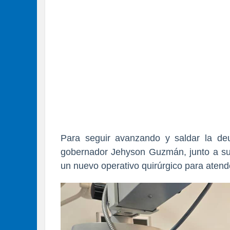
Para seguir avanzando y saldar la deu
gobernador Jehyson Guzmán, junto a s
un nuevo operativo quirúrgico para aten