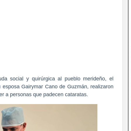
da social y quirúrgica al pueblo merideño, el
u esposa Gairymar Cano de Guzmán, realizaron
der a personas que padecen cataratas.