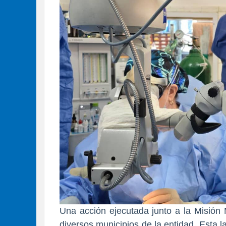
Una acción ejecutada junto a la Misión 
diversos municipios de la entidad. Esta l