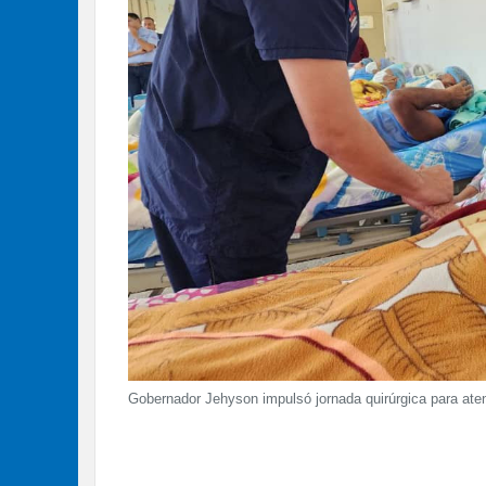
Gobernador Jehyson impulsó jornada quirúrgica para ate