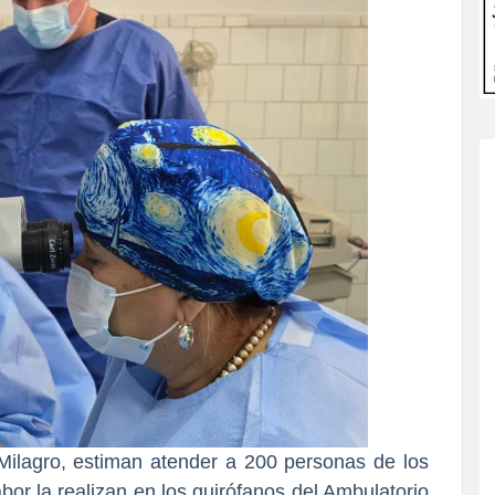
Milagro, estiman atender a 200 personas de los
abor la realizan en los quirófanos del Ambulatorio