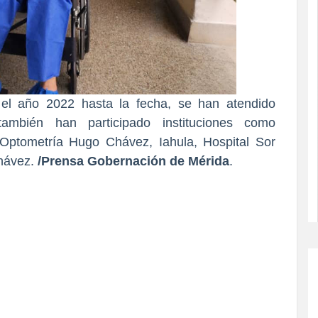
 el año 2022 hasta la fecha, se han atendido
también han participado instituciones como
Optometría Hugo Chávez, Iahula, Hospital Sor
hávez.
/Prensa Gobernación de Mérida
.