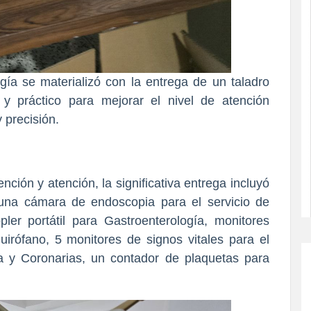
ogía se materializó con la entrega de un taladro
 y práctico para mejorar el nivel de atención
 precisión.
ción y atención, la significativa entrega incluyó
una cámara de endoscopia para el servicio de
ppler portátil para Gastroenterología, monitores
irófano, 5 monitores de signos vitales para el
a y Coronarias, un contador de plaquetas para
.