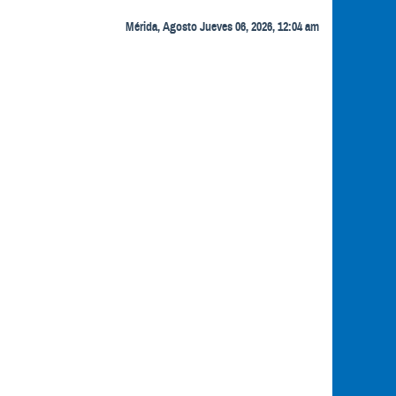
Mérida, Agosto Jueves 06, 2026, 12:04 am