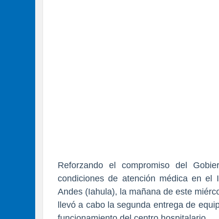
Reforzando el compromiso del Gobier
condiciones de atención médica en el In
Andes (Iahula), la mañana de este miérc
llevó a cabo la segunda entrega de equip
funcionamiento del centro hospitalario.