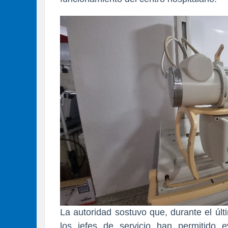
La autoridad sostuvo que, durante el úl
los jefes de servicio han permitido e