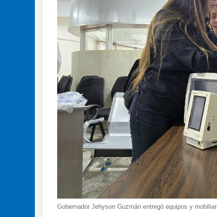
Gobernador Jehyson Guzmán entregó equipos y mobiliario