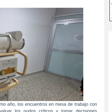
timo año, los encuentros en mesa de trabajo con
valuar los nudos críticos y tomar decisiones