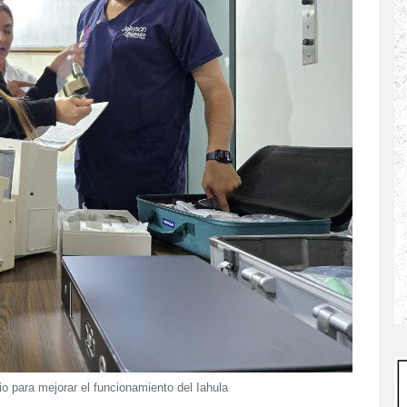
 para mejorar el funcionamiento del Iahula