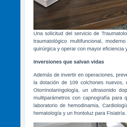
Una solicitud del servicio de Traumatol
traumatológico multifuncional, moderno
quirúrgica y operar con mayor eficiencia y
Inversiones que salvan vidas
Además de invertir en operaciones, preven
la dotación de 109 colchones nuevos, 
Otorrinolaringología, un ultrasonido do
multiparámetros con capnografía para qu
laboratorio de hemodinamia, Cardiologí
hematología y un frontoluz para Fisiatría