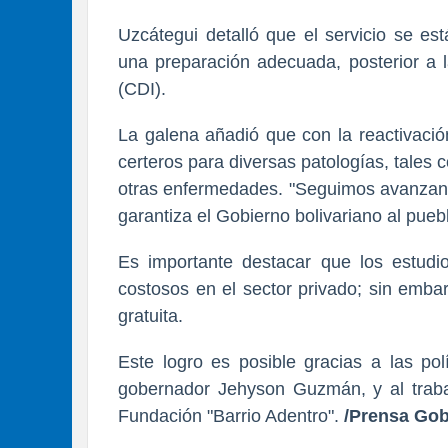
Uzcátegui detalló que el servicio se es
una preparación adecuada, posterior a l
(CDI).
La galena añadió que con la reactivació
certeros para diversas patologías, tales c
otras enfermedades. "Seguimos avanzando
garantiza el Gobierno bolivariano al pueb
Es importante destacar que los estudi
costosos en el sector privado; sin emba
gratuita.
Este logro es posible gracias a las pol
gobernador Jehyson Guzmán, y al traba
Fundación "Barrio Adentro".
/Prensa Gob