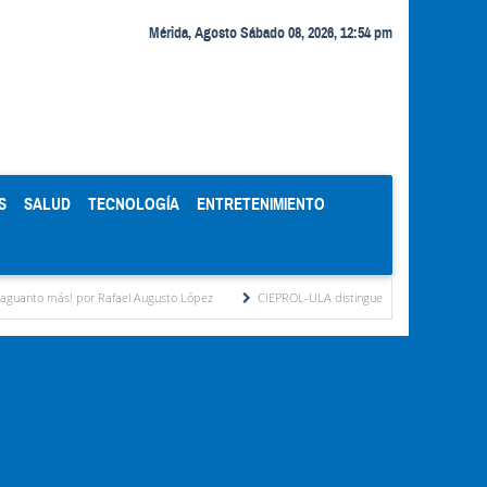
Mérida, Agosto Sábado 08, 2026, 12:54 pm
S
SALUD
TECNOLOGÍA
ENTRETENIMIENTO
or Rafael Augusto López
CIEPROL-ULA distingue al municipio Zea como "Municipio 