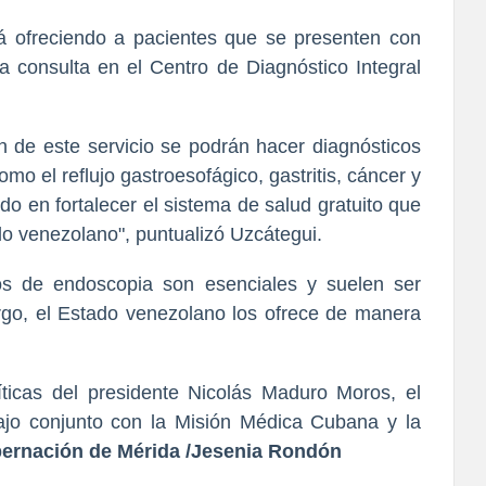
tá ofreciendo a pacientes que se presenten con
a consulta en el Centro de Diagnóstico Integral
n de este servicio se podrán hacer diagnósticos
omo el reflujo gastroesofágico, gastritis, cáncer y
 en fortalecer el sistema de salud gratuito que
lo venezolano", puntualizó Uzcátegui.
os de endoscopia son esenciales y suelen ser
rgo, el Estado venezolano los ofrece de manera
íticas del presidente Nicolás Maduro Moros, el
jo conjunto con la Misión Médica Cubana y la
ernación de Mérida /Jesenia Rondón