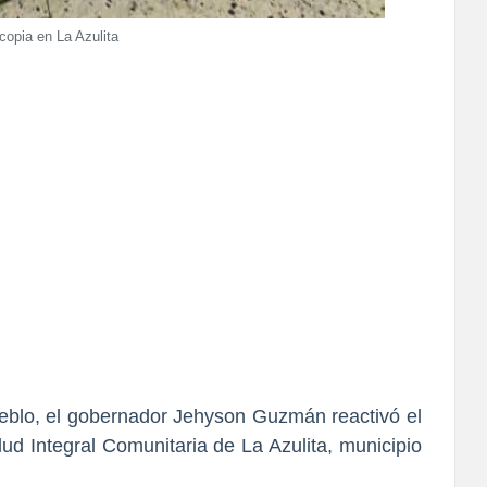
opia en La Azulita
pueblo, el gobernador Jehyson Guzmán reactivó el
ud Integral Comunitaria de La Azulita, municipio