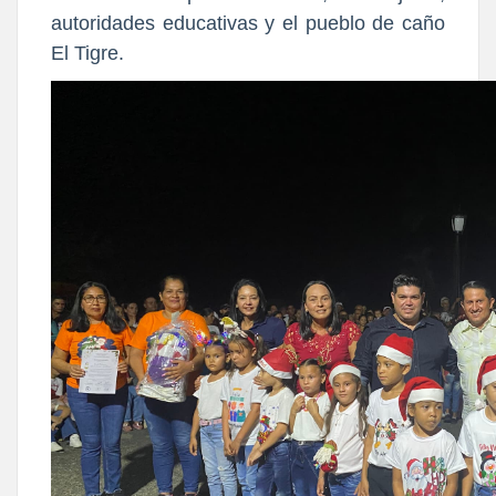
autoridades educativas y el pueblo de caño
El Tigre.