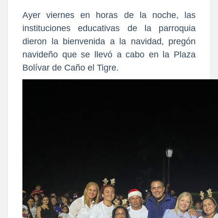
Ayer viernes en horas de la noche, las
instituciones educativas de la parroquia
dieron la bienvenida a la navidad, pregón
navideño que se llevó a cabo en la Plaza
Bolívar de Caño el Tigre.