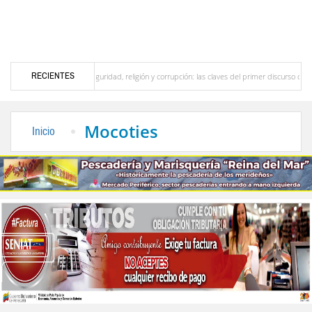
RECIENTES
Seguridad, religión y corrupción: las claves del primer discurso de De la Espriella como
 del país
La Vinotinto sub-20 gana medalla de oro en los Juegos Centroamericanos y
Mocoties
Inicio