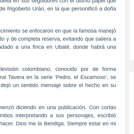
ella en sus seguidores con el último papel que
 de Rigoberto Urán, en la que personificó a doña
lecimiento se enfocaron en que la famosa manejó
 y de completa reserva, evitando que saliera a
sladado a una finca en Ubaté, donde habrá una
elevisión colombiano, conocido por de forma
al Tavera en la serie ‘Pedro, el Escamoso’, se
y dejó un sentido mensaje sobre el hecho en su
enzó diciendo en una publicación. Con cortas
mbos interpretando a sus personajes, escribió
hacer. Dios me la Bendiga. Siempre estar en mi