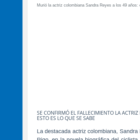
Murió la actriz colombiana Sandra Reyes a los 49 años:
SE CONFIRMÓ EL FALLECIMIENTO LA ACTRIZ
ESTO ES LO QUE SE SABE
La destacada actriz colombiana, Sandra
Rigo, en la novela biográfica del ciclis