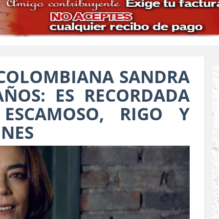
 COLOMBIANA SANDRA
AÑOS: ES RECORDADA
 ESCAMOSO, RIGO Y
ONES