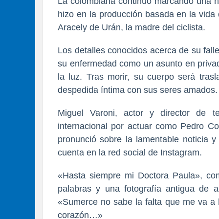
La colombiana continúo marcando una hu
hizo en la producción basada en la vida
Aracely de Urán, la madre del ciclista.
Los detalles conocidos acerca de su fal
su enfermedad como un asunto en privado
la luz. Tras morir, su cuerpo será tra
despedida íntima con sus seres amados.
Miguel Varoni, actor y director de t
internacional por actuar como Pedro Cor
pronunció sobre la lamentable noticia 
cuenta en la red social de Instagram.
«Hasta siempre mi Doctora Paula», com
palabras y una fotografía antigua de a
«Sumerce no sabe la falta que me va a 
corazón…»