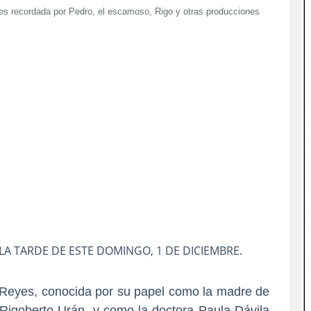
 es recordada por Pedro, el escamoso, Rigo y otras producciones
 LA TARDE DE ESTE DOMINGO, 1 DE DICIEMBRE.
 Reyes, conocida por su papel como la madre de
ta Rigoberto Urán, y como la doctora Paula Dávila