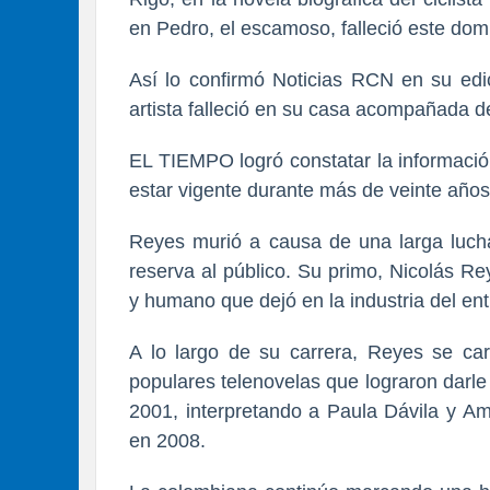
en Pedro, el escamoso, falleció este do
Así lo confirmó Noticias RCN en su edi
artista falleció en su casa acompañada d
EL TIEMPO logró constatar la informació
estar vigente durante más de veinte años
Reyes murió a causa de una larga lucha 
reserva al público. Su primo, Nicolás Re
y humano que dejó en la industria del en
A lo largo de su carrera, Reyes se car
populares telenovelas que lograron darl
2001, interpretando a Paula Dávila y Am
en 2008.