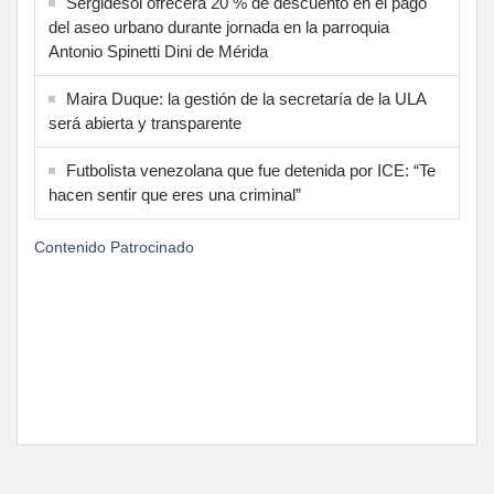
Sergidesol ofrecerá 20 % de descuento en el pago
del aseo urbano durante jornada en la parroquia
Antonio Spinetti Dini de Mérida
Maira Duque: la gestión de la secretaría de la ULA
será abierta y transparente
Futbolista venezolana que fue detenida por ICE: “Te
hacen sentir que eres una criminal”
Contenido Patrocinado