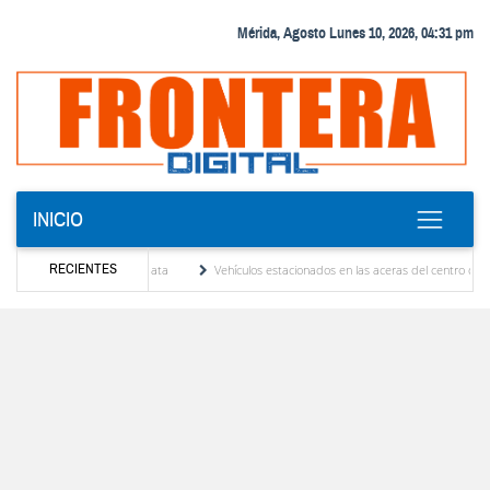
Mérida, Agosto Lunes 10, 2026, 04:31 pm
INICIO
RECIENTES
ndy Younes en Ayapata
Vehículos estacionados en las aceras del centro de Mérida viola
unales
El Colegio Nacional de Periodistas, CNP Seccional Mérida lamenta el sensible 