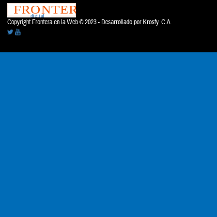
Copyright Frontera en la Web © 2023 - Desarrollado por
Krosfy. C.A.