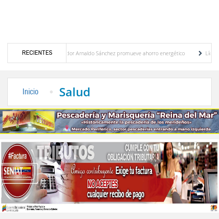
RECIENTES
Gobernador Arnaldo Sánchez promueve ahorro energético
Líderes políticos exig
plan de ahorro
El desarrollo sostenible en el pensamiento de Alberto Adriani por Lu
Salud
Inicio