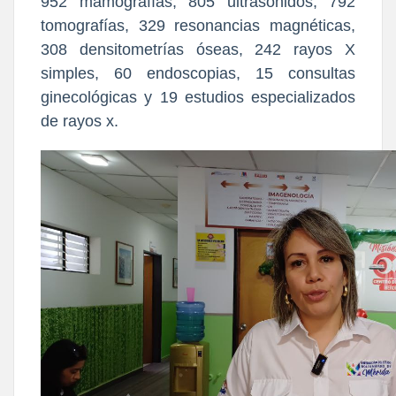
952 mamografías, 805 ultrasonidos, 792
tomografías, 329 resonancias magnéticas,
308 densitometrías óseas, 242 rayos X
simples, 60 endoscopias, 15 consultas
ginecológicas y 19 estudios especializados
de rayos x.