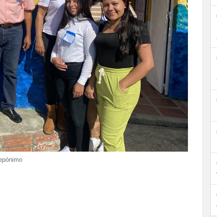
 epónimo