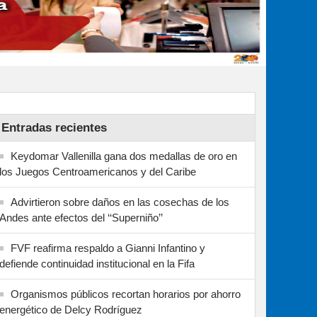
Entradas recientes
Keydomar Vallenilla gana dos medallas de oro en
los Juegos Centroamericanos y del Caribe
Advirtieron sobre daños en las cosechas de los
Andes ante efectos del ‘‘Superniño’’
FVF reafirma respaldo a Gianni Infantino y
defiende continuidad institucional en la Fifa
Organismos públicos recortan horarios por ahorro
energético de Delcy Rodríguez