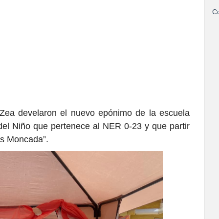
Co
 Zea develaron el nuevo epónimo de la escuela
del Niño que pertenece al NER 0-23 y que partir
as Moncada”.