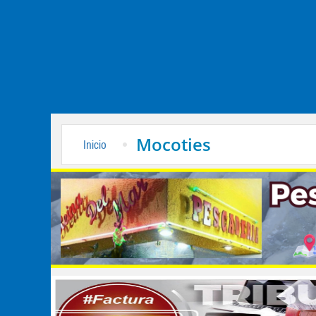
Mocoties
Inicio