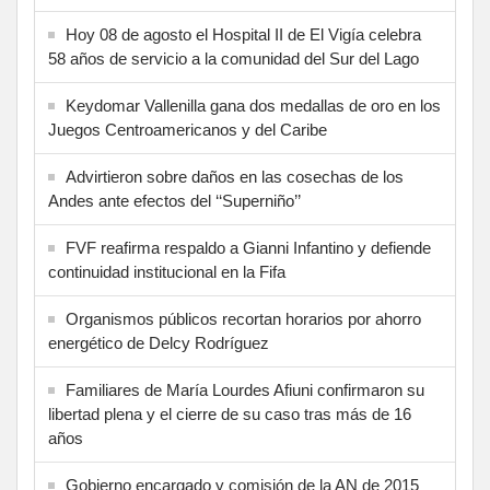
Hoy 08 de agosto el Hospital II de El Vigía celebra
58 años de servicio a la comunidad del Sur del Lago
Keydomar Vallenilla gana dos medallas de oro en los
Juegos Centroamericanos y del Caribe
Advirtieron sobre daños en las cosechas de los
Andes ante efectos del ‘‘Superniño’’
FVF reafirma respaldo a Gianni Infantino y defiende
continuidad institucional en la Fifa
Organismos públicos recortan horarios por ahorro
energético de Delcy Rodríguez
Familiares de María Lourdes Afiuni confirmaron su
libertad plena y el cierre de su caso tras más de 16
años
Gobierno encargado y comisión de la AN de 2015