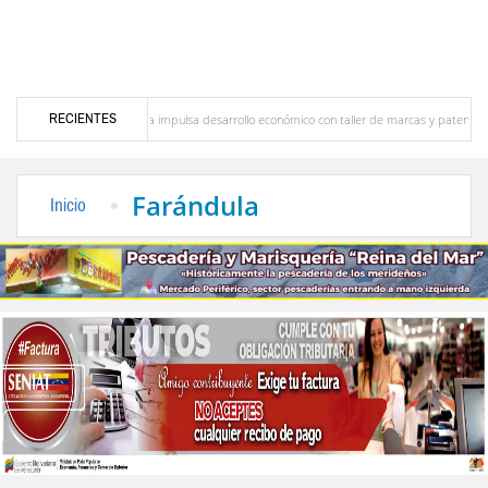
RECIENTES
 Blanco
Mérida impulsa desarrollo económico con taller de marcas y patentes
on nueva jornada de conversaciones en Caracas
Movimientos estudiantiles se pronun
Farándula
Inicio