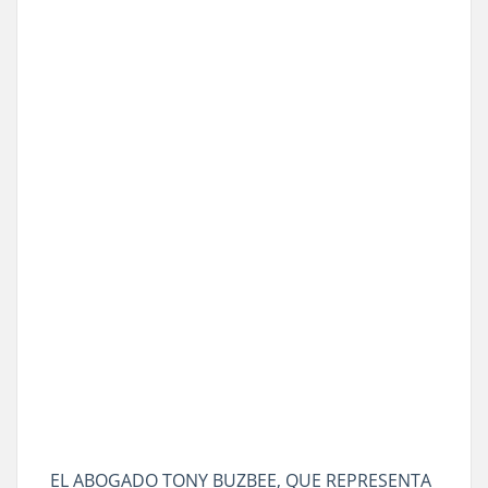
EL ABOGADO TONY BUZBEE, QUE REPRESENTA