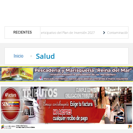
RECIENTES
uesto participativo del Plan de Inversión 2027
Contaminación y desbordamiento de cl
orte Público
“Mérida te abraza”, impulso de la identidad regional, motor turístico m
Salud
Inicio