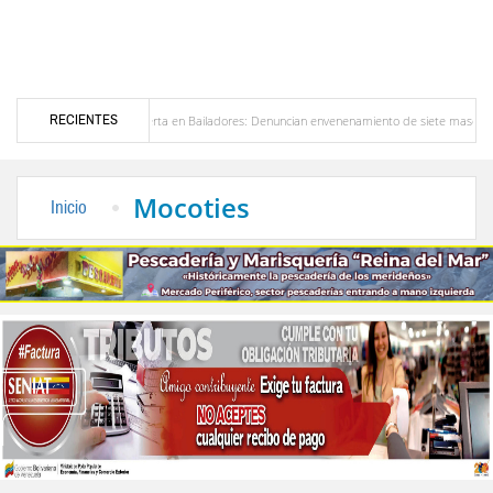
RECIENTES
Alerta en Bailadores: Denuncian envenenamiento de siete mascotas en El Rincón de La
res en Venezuela
Delegación opositora encabezada por Dinorah Figuera llegará hoy a 
Mocoties
Inicio