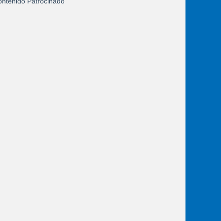
ntenido Patrocinado