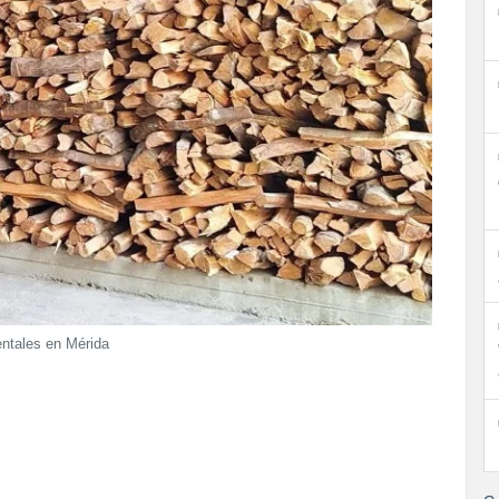
entales en Mérida