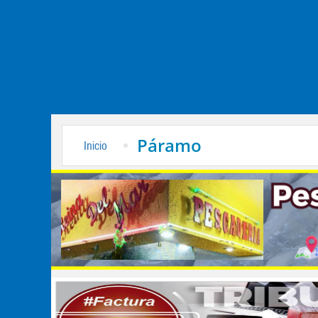
Páramo
Inicio