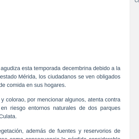
Co
 agudiza esta temporada decembrina debido a la
 estado Mérida, los ciudadanos se ven obligados
o de comida en sus hogares.
ao y colorao, por mencionar algunos, atenta contra
o en riesgo entornos naturales de dos parques
Culata.
getación, además de fuentes y reservorios de