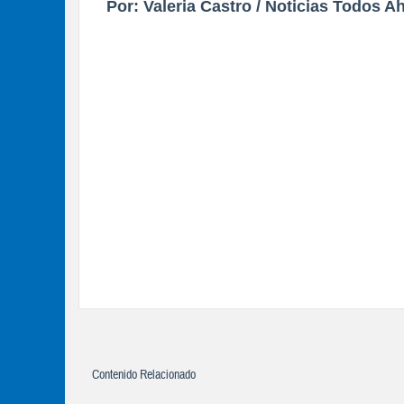
Por: Valeria Castro / Noticias Todos A
Contenido Relacionado