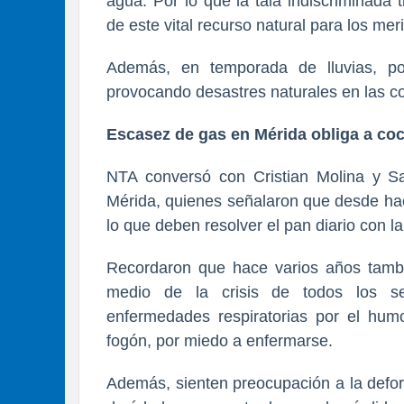
agua. Por lo que la tala indiscriminada
de este vital recurso natural para los mer
Además, en temporada de lluvias, po
provocando desastres naturales en las 
Escasez de gas en Mérida obliga a coc
NTA conversó con Cristian Molina y Sa
Mérida, quienes señalaron que desde ha
lo que deben resolver el pan diario con la
Recordaron que hace varios años tambi
medio de la crisis de todos los se
enfermedades respiratorias por el hum
fogón, por miedo a enfermarse.
Además, sienten preocupación a la defor