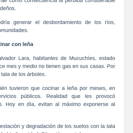
 trae como consecuencia la pérdida considerable
ideños.
dría generar el desbordamiento de los ríos,
comunidades.
inar con leña
lvador Lara, habitantes de Mucuchíes, estado
ce mes y medio no tienen gas en sus casas. Por
 tala de los árboles.
én tuvieron que cocinar a leña por meses, en
rvicios públicos. Realidad que les provocó
o. Hoy en día, evitan al máximo exponerse al
estación y degradación de los suelos con la tala