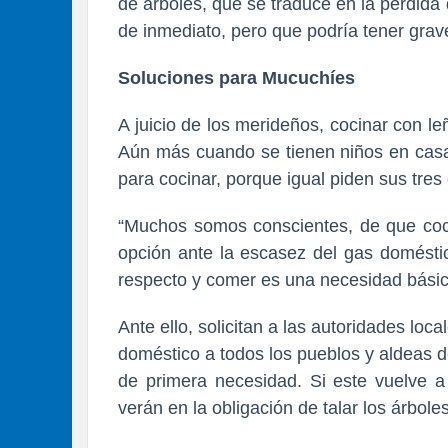
de árboles, que se traduce en la pérdida 
de inmediato, pero que podría tener gra
Soluciones para Mucuchíes
A juicio de los merideños, cocinar con l
Aún más cuando se tienen niños en casa
para cocinar, porque igual piden sus tres
“Muchos somos conscientes, de que coci
opción ante la escasez del gas doméstic
respecto y comer es una necesidad básic
Ante ello, solicitan a las autoridades loc
doméstico a todos los pueblos y aldeas 
de primera necesidad. Si este vuelve a
verán en la obligación de talar los árboles