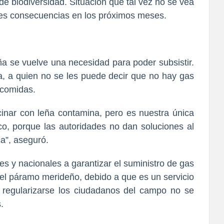
de biodiversidad. Situación que tal vez no se vea
ves consecuencias en los próximos meses.
eña se vuelve una necesidad para poder subsistir.
, a quien no se les puede decir que no hay gas
 comidas.
nar con leña contamina, pero es nuestra única
o, porque las autoridades no dan soluciones al
a”, aseguró.
ales y nacionales a garantizar el suministro de gas
del páramo merideño, debido a que es un servicio
 regularizarse los ciudadanos del campo no se
.