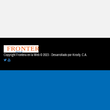
Copyright Frontera en la Web © 2023 - Desarrollado por
Krosfy. C.A.