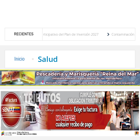
RECIENTES
el presupuesto participativo del Plan de Inversión 2027
Contaminación y desbordamie
de Transporte Público
“Mérida te abraza”, impulso de la identidad regional, motor tu
Salud
Inicio