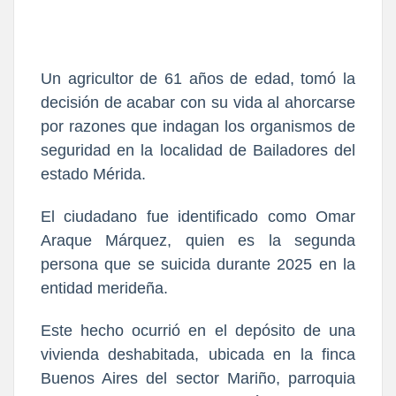
Un agricultor de 61 años de edad, tomó la
decisión de acabar con su vida al ahorcarse
por razones que indagan los organismos de
seguridad en la localidad de Bailadores del
estado Mérida.
El ciudadano fue identificado como Omar
Araque Márquez, quien es la segunda
persona que se suicida durante 2025 en la
entidad merideña.
Este hecho ocurrió en el depósito de una
vivienda deshabitada, ubicada en la finca
Buenos Aires del sector Mariño, parroquia