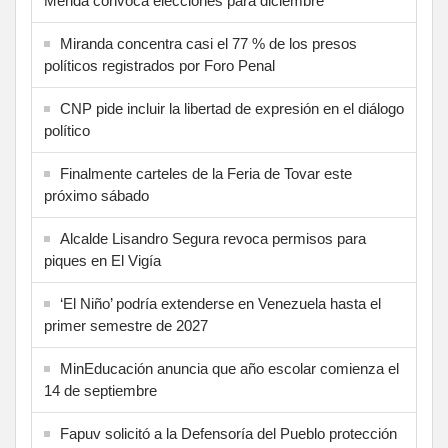
Mérida convoca elecciones para diciembre
Miranda concentra casi el 77 % de los presos
políticos registrados por Foro Penal
CNP pide incluir la libertad de expresión en el diálogo
político
Finalmente carteles de la Feria de Tovar este
próximo sábado
Alcalde Lisandro Segura revoca permisos para
piques en El Vigía
‘El Niño’ podría extenderse en Venezuela hasta el
primer semestre de 2027
MinEducación anuncia que año escolar comienza el
14 de septiembre
Fapuv solicitó a la Defensoría del Pueblo protección