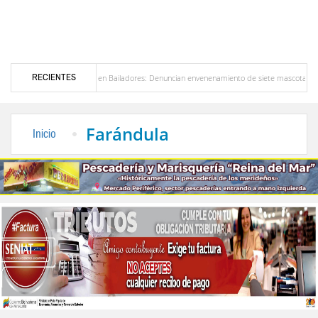
RECIENTES
Alerta en Bailadores: Denuncian envenenamiento de siete mascotas en El Rincón de L
sores en Venezuela
Delegación opositora encabezada por Dinorah Figuera llegará hoy a
Farándula
Inicio