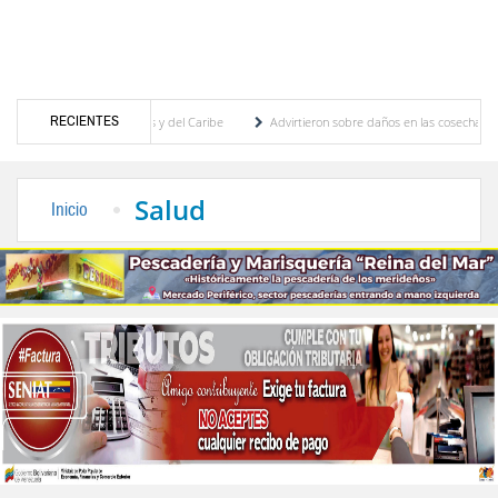
RECIENTES
egos Centroamericanos y del Caribe
Advirtieron sobre daños en las cosechas de los An
ara proceso de cogobierno profesoral
Universidad de Los Andes anuncia candidatos in
Salud
Inicio