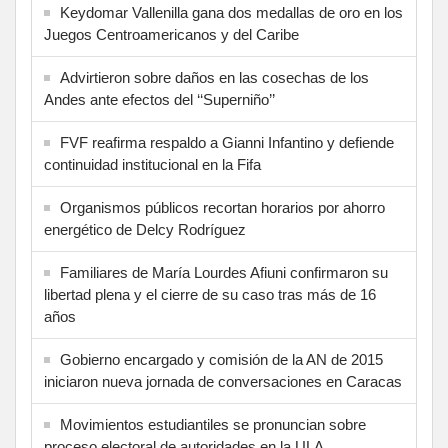
Keydomar Vallenilla gana dos medallas de oro en los
Juegos Centroamericanos y del Caribe
Advirtieron sobre daños en las cosechas de los
Andes ante efectos del ‘‘Superniño’’
FVF reafirma respaldo a Gianni Infantino y defiende
continuidad institucional en la Fifa
Organismos públicos recortan horarios por ahorro
energético de Delcy Rodríguez
Familiares de María Lourdes Afiuni confirmaron su
libertad plena y el cierre de su caso tras más de 16
años
Gobierno encargado y comisión de la AN de 2015
iniciaron nueva jornada de conversaciones en Caracas
Movimientos estudiantiles se pronuncian sobre
proceso electoral de autoridades en la ULA