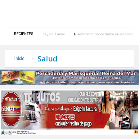
RECIENTES
Juegos Centroamericanos y del Caribe
Advirtieron sobre daños en las cosechas de los 
para proceso de cogobierno profesoral
Universidad de Los Andes anuncia candidatos i
Salud
Inicio