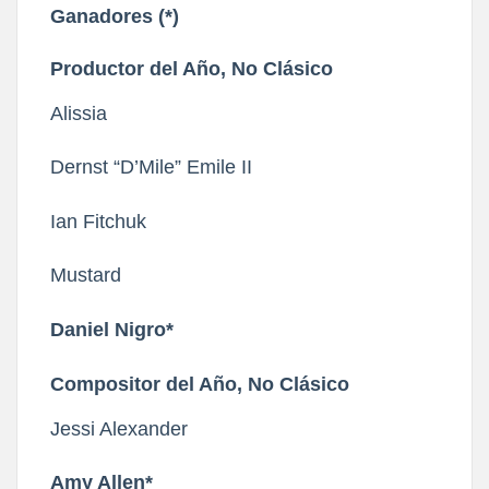
Ganadores (*)
Productor del Año, No Clásico
Alissia
Dernst “D’Mile” Emile II
Ian Fitchuk
Mustard
Daniel Nigro*
Compositor del Año, No Clásico
Jessi Alexander
Amy Allen*