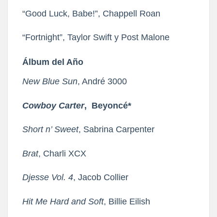
“Good Luck, Babe!”, Chappell Roan
“Fortnight”, Taylor Swift y Post Malone
Álbum del Año
New Blue Sun
, André 3000
Cowboy Carter
, Beyoncé*
Short n’ Sweet
, Sabrina Carpenter
Brat
, Charli XCX
Djesse Vol. 4
, Jacob Collier
Hit Me Hard and Soft
, Billie Eilish