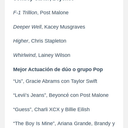
F-1 Trillion
, Post Malone
Deeper Well
, Kacey Musgraves
Higher
, Chris Stapleton
Whirlwind
, Lainey Wilson
Mejor Actuación de dúo o grupo Pop
“Us”, Gracie Abrams con Taylor Swift
“Levii’s Jeans”, Beyoncé con Post Malone
“Guess”, Charli XCX y Billie Eilish
“The Boy Is Mine”, Ariana Grande, Brandy y