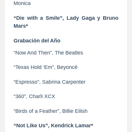
Monica
“Die with a Smile”, Lady Gaga y Bruno
Mars*
Grabación del Año
“Now And Then”, The Beatles
“Texas Hold ‘Em”, Beyoncé
“Espresso”, Sabrina Carpenter
“360”, Charli XCX
“Birds of a Feather”, Billie Eilish
“Not Like Us”, Kendrick Lamar*