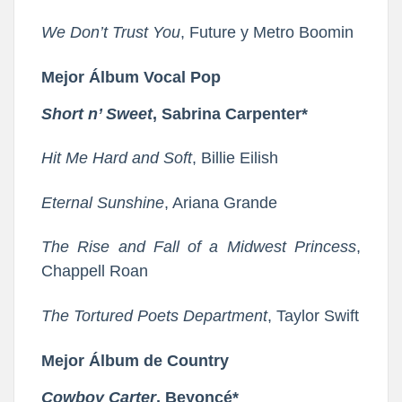
We Don’t Trust You
, Future y Metro Boomin
Mejor Álbum Vocal Pop
Short n’ Sweet
, Sabrina Carpenter*
Hit Me Hard and Soft
, Billie Eilish
Eternal Sunshine
, Ariana Grande
The Rise and Fall of a Midwest Princess
,
Chappell Roan
The Tortured Poets Department
, Taylor Swift
Mejor Álbum de Country
Cowboy Carter
, Beyoncé*