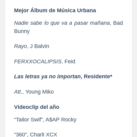
Mejor Álbum de Música Urbana
Nadie sabe lo que va a pasar mañana
, Bad
Bunny
Rayo
, J Balvin
FERXXOCALIPSIS
, Feid
Las letras ya no importan
, Residente*
Att
., Young Miko
Videoclip del año
“Tailor Swif”, A$AP Rocky
“360”, Charli XCX