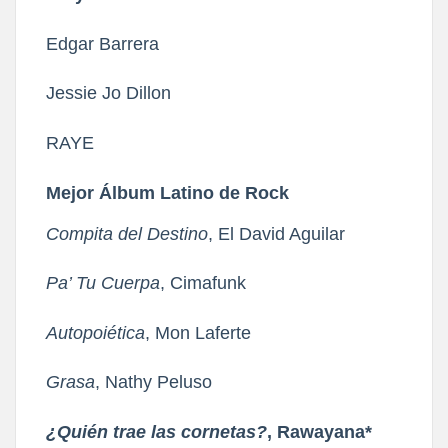
Edgar Barrera
Jessie Jo Dillon
RAYE
Mejor Álbum Latino de Rock
Compita del Destino
, El David Aguilar
Pa’ Tu Cuerpa
, Cimafunk
Autopoiética
, Mon Laferte
Grasa
, Nathy Peluso
¿Quién trae las cornetas?
, Rawayana*