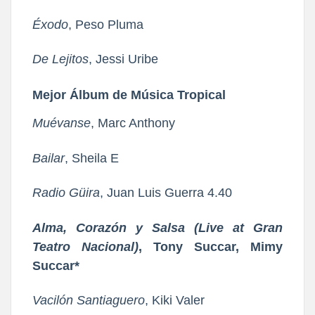
Éxodo
, Peso Pluma
De Lejitos
, Jessi Uribe
Mejor Álbum de Música Tropical
Muévanse
, Marc Anthony
Bailar
, Sheila E
Radio Güira
, Juan Luis Guerra 4.40
Alma, Corazón y Salsa (Live at Gran
Teatro Nacional)
, Tony Succar, Mimy
Succar*
Vacilón Santiaguero
, Kiki Valer