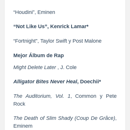
“Houdini”, Eminen
“Not Like Us”, Kenrick Lamar*
“Fortnight”, Taylor Swift y Post Malone
Mejor Álbum de Rap
Might Delete Later
, J. Cole
Alligator Bites Never Heal
, Doechii*
The Auditorium, Vol. 1
, Common y Pete
Rock
The Death of Slim Shady (Coup De Grâce)
,
Eminem