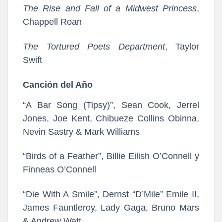
The Rise and Fall of a Midwest Princess
,
Chappell Roan
The Tortured Poets Department
, Taylor
Swift
Canción del Año
“A Bar Song (Tipsy)”, Sean Cook, Jerrel
Jones, Joe Kent, Chibueze Collins Obinna,
Nevin Sastry & Mark Williams
“Birds of a Feather”, Billie Eilish O’Connell y
Finneas O’Connell
“Die With A Smile”, Dernst “D’Mile” Emile II,
James Fauntleroy, Lady Gaga, Bruno Mars
& Andrew Watt