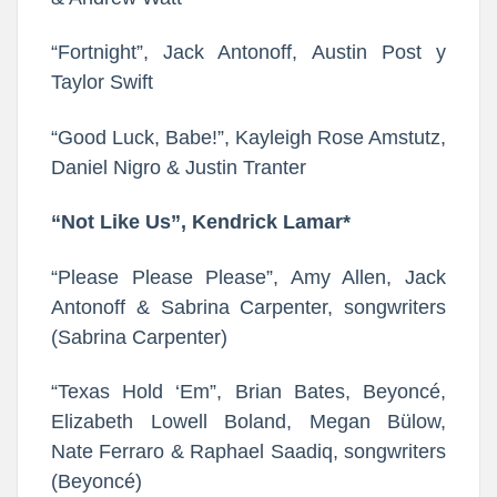
“Fortnight”, Jack Antonoff, Austin Post y
Taylor Swift
“Good Luck, Babe!”, Kayleigh Rose Amstutz,
Daniel Nigro & Justin Tranter
“Not Like Us”, Kendrick Lamar*
“Please Please Please”, Amy Allen, Jack
Antonoff & Sabrina Carpenter, songwriters
(Sabrina Carpenter)
“Texas Hold ‘Em”, Brian Bates, Beyoncé,
Elizabeth Lowell Boland, Megan Bülow,
Nate Ferraro & Raphael Saadiq, songwriters
(Beyoncé)