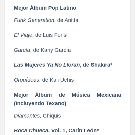
Mejor Álbum Pop Latino
Funk Generation
, de Anitta
El Viaje
, de Luis Fonsi
García
, de Kany García
Las Mujeres Ya No Lloran
, de Shakira*
Orquídeas
, de Kali Uchis
Mejor Álbum de Música Mexicana
(Incluyendo Texano)
Diamantes
, Chiquis
Boca Chueca
, Vol. 1, Carín León*