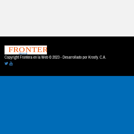
Copyright Frontera en la Web © 2023 - Desarrollado por
Krosfy. C.A.