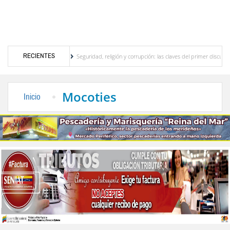
RECIENTES
erideño
Seguridad, religión y corrupción: las claves del primer discurso de De la Esp
 el interior del país
La Vinotinto sub-20 gana medalla de oro en los Juegos Centroa
Mocoties
Inicio