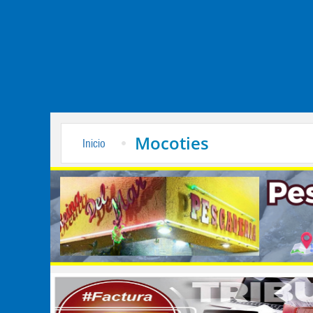
Mocoties
Inicio