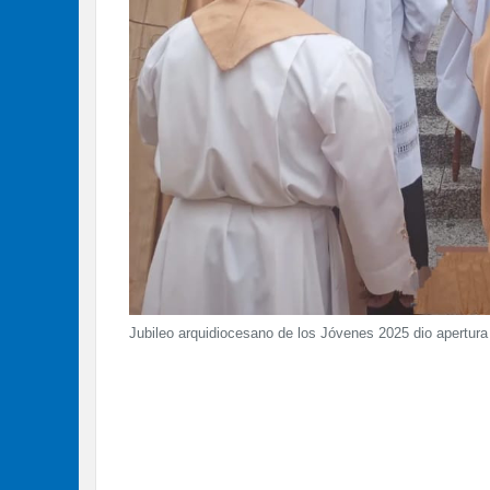
Jubileo arquidiocesano de los Jóvenes 2025 dio apertura