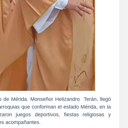
no de Mérida. Monseñor Helizandro Terán, llegó
rroquias que conforman el estado Mérida, en la
aron juegos deportivos, fiestas religiosas y
tes acompañantes.