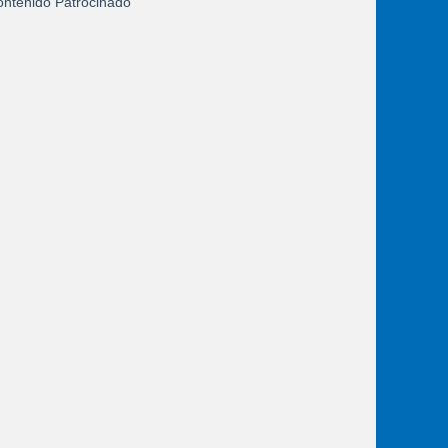
ntenido Patrocinado