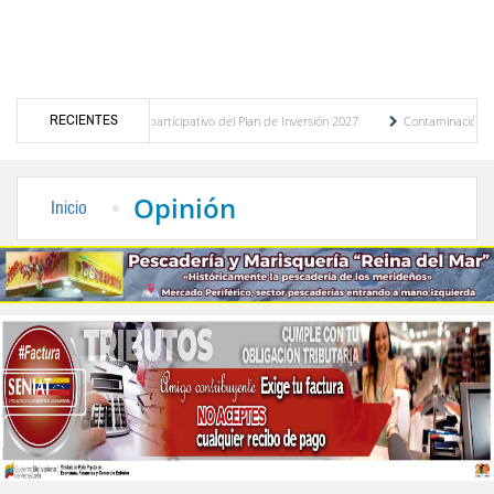
RECIENTES
del presupuesto participativo del Plan de Inversión 2027
Contaminación y desbordami
 de Transporte Público
“Mérida te abraza”, impulso de la identidad regional, motor t
Opinión
Inicio