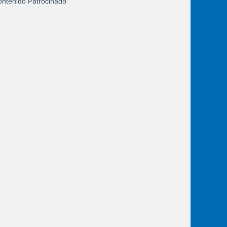
ntenido Patrocinado