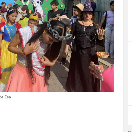
 de Zea