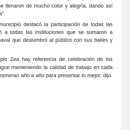
se llenaron de mucho color y alegría, dando así
a”
municipio destacó la participación de todas las
ció a todas las instituciones que se sumaron a
rnaval que deslumbró al público con sus bailes y
ipio Zea hay referencia de celebración de los
gue manteniendo la calidad de trabajo en cada
 esmeran año a año para presentar lo mejor, dijo.