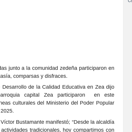
Co
adas junto a la comunidad zedeña participaron en
tasía, comparsas y disfraces.
 Desarrollo de la Calidad Educativa en Zea dijo
parroquia capital Zea participaron en este
íneas culturales del Ministerio del Poder Popular
 2025.
a Víctor Bustamante manifestó; “Desde la alcaldía
actividades tradicionales, hoy compartimos con