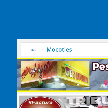
Mocoties
Inicio