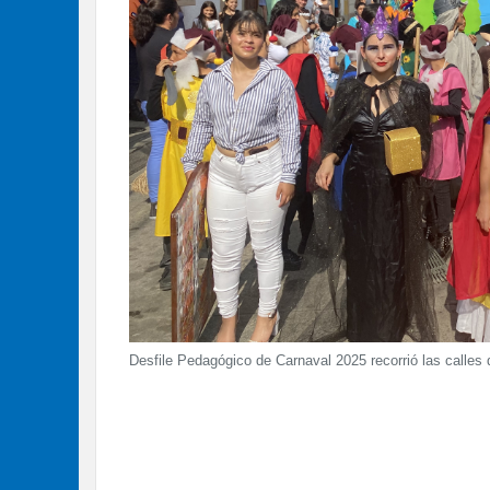
Desfile Pedagógico de Carnaval 2025 recorrió las calles