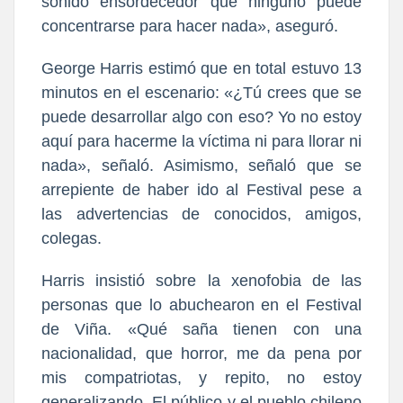
sonido ensordecedor que ninguno puede
concentrarse para hacer nada», aseguró.
George Harris estimó que en total estuvo 13
minutos en el escenario: «¿Tú crees que se
puede desarrollar algo con eso? Yo no estoy
aquí para hacerme la víctima ni para llorar ni
nada», señaló. Asimismo, señaló que se
arrepiente de haber ido al Festival pese a
las advertencias de conocidos, amigos,
colegas.
Harris insistió sobre la xenofobia de las
personas que lo abuchearon en el Festival
de Viña. «Qué saña tienen con una
nacionalidad, que horror, me da pena por
mis compatriotas, y repito, no estoy
generalizando. El público y el pueblo chileno