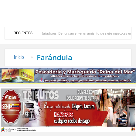
RECIENTES
erta en Bailadores: Denuncian envenenamiento de siete mascotas en El Rincón de La Lagun
 Venezuela
Delegación opositora encabezada por Dinorah Figuera llegará hoy a Venezu
Farándula
Inicio