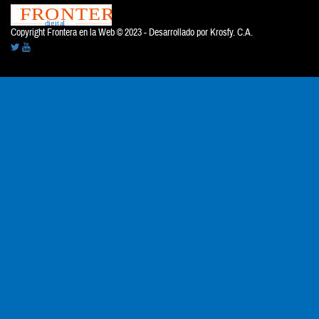
Copyright Frontera en la Web © 2023 - Desarrollado por
Krosfy. C.A.