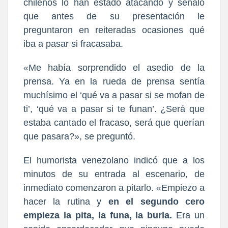
chilenos lo han estado atacando y señaló
que antes de su presentación le
preguntaron en reiteradas ocasiones qué
iba a pasar si fracasaba.
«Me había sorprendido el asedio de la
prensa. Ya en la rueda de prensa sentía
muchísimo el ‘qué va a pasar si se mofan de
ti’, ‘qué va a pasar si te funan’. ¿Será que
estaba cantado el fracaso, será que querían
que pasara?», se preguntó.
El humorista venezolano indicó que a los
minutos de su entrada al escenario, de
inmediato comenzaron a pitarlo. «Empiezo a
hacer la rutina y
en el segundo cero
empieza la pita, la funa, la burla.
Era un