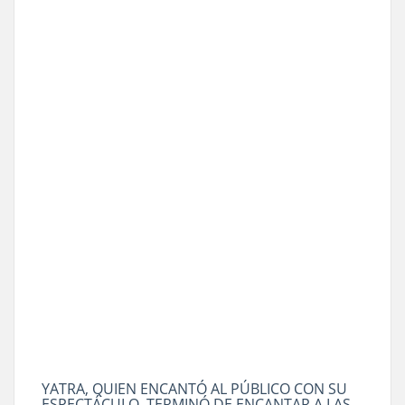
YATRA, QUIEN ENCANTÓ AL PÚBLICO CON SU
ESPECTÁCULO, TERMINÓ DE ENCANTAR A LAS